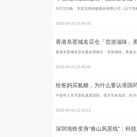
4月23日晚，华谊兄弟传媒股份有限公司（以下简称"
2026-04-25 13:44:35
香港东荟城名店仓「尝游滋味」
香港东荟城名店仓黄金周推出「尝游滋味」美食企划 
2026-04-21 15:49:48
给爸妈买氨糖，为什么要认准国药
中老年人关节退化速度加快，骨关节炎高发，作为子
2026-04-18 12:20:15
深圳地铁变身“春山风景线”：科