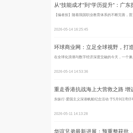
从“技能成才”到“学历提升”：广
【编者按】随着我国职业教育体系的不断完善，普通
2026-05-14 16:25:45
环球商业网：立足全球视野，打
在全球化浪潮与数字经济深度交融的今天，一个兼具
2026-05-14 14:53:36
重走香港抗战海上大营救之路 增
东纵行·爱国主义深港帆船纪念活动 于5月9日湾仔举
2026-05-11 14:13:28
华谊兄弟最新进展：预重整获批