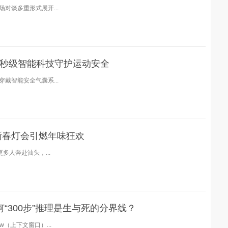
对谈多重形式展开...
，以毫秒级智能科技守护运动安全
戴智能安全气囊系...
新春灯会引燃年味狂欢
多人奔赴汕头，...
何“300步”推理是生与死的分界线？
ow（上下文窗口）...