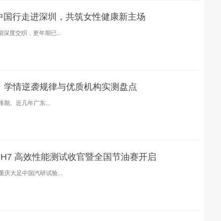
导中国行走进深圳，共筑女性健康新主场
深度交织，更年期已...
研：学情逆袭规律与优质机构实测盘点
期。近几年广东...
 H7 高效性能测试收官暨全国节油赛开启
庆大足中国汽研试验...