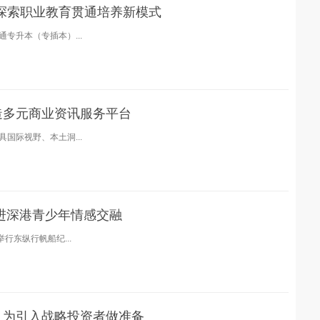
东探索职业教育贯通培养新模式
专升本（专插本）...
造多元商业资讯服务平台
国际视野、本土洞...
进深港青少年情感交融
行东纵行帆船纪...
，为引入战略投资者做准备