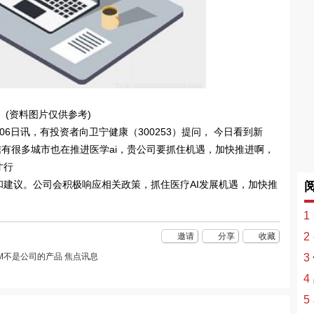
(资料图片仅供参考)
月06日讯，有投资者向卫宁健康（300253）提问， 今日看到新
信有很多城市也在推进医学ai，贵公司要抓住机遇，加快推进啊，
才行
建议。公司会积极响应相关政策，抓住医疗AI发展机遇，加快推
1
2
邀请
分享
收藏
AM不是公司的产品 焦点讯息
3
4
5