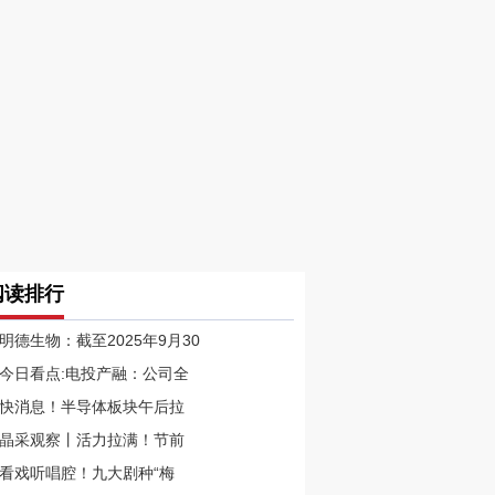
阅读排行
明德生物：截至2025年9月30
今日看点:电投产融：公司全
快消息！半导体板块午后拉
晶采观察丨活力拉满！节前
看戏听唱腔！九大剧种“梅