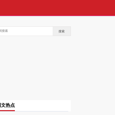
搜索
图文热点