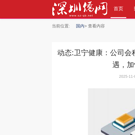
首页
当前位置:
国内
> 查看内容
动态:卫宁健康：公司会
»
遇，加
2025-11-