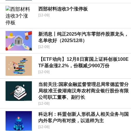
西部材料连收3个涨停板
[12-09]
新消息丨纯正2025年汽车零部件股票龙头，
名单收好（2025/12/8）
[12-09]
【ETF动向】12月8日富国上证科创板100E
TF基金涨2.2%，份额减少900万份
[12-09]
当前关注:国家金融监督管理总局常德监管分
局核准王俊湖南汉寿农村商业银行股份有限
公司职工董事、副行长
[12-08]
科达利：科盟创新人形机器人相关业务与国
内外客户均有对接，以送样为主
[12-08]