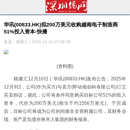
华讯(00833.HK)拟200万美元收购越南电子制造商
51%投入资本-快播
来源：格隆汇 | 2025-12-10 07:08:39
(资料图)
格隆汇12月10日丨华讯(00833.HK)发布公告，2025年
12月9日，公司(作为买方)与卖方(即动能创科有限公司)订立
买卖协议，据此，公司有条件同意购买目标公司51%的投入
资本，代价为200万美元(相当于约1556万港元)。于完成
后，目标公司将成为公司的间接非全资附属公司，其财务业
绩、资产及负债亦将并入集团的财务报表。