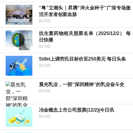
“粤”立潮头｜昇腾“淬火金种子”广深专场激
活开发者创新血脉
[12-02]
抗生素药物相关股票名单（2025/12/2） 每
日快播
[12-02]
Stifel上调劳氏目标价至250美元 每日头条
[12-02]
晨光乳业，一部“深圳精神”的乳业奋斗史
[12-02]
冶金概念上市公司股票(12/2)|今日讯
[12-02]