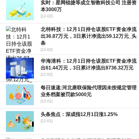
实时：星网锐捷等成立智教科技公司 注册资
本3000万
[12-02]
北特科技：12月1日持仓该股ETF资金净流
出36.87万元，3日累计净流出59.12万元_头
条
[12-02]
华海清科：12月1日持仓该股ETF资金净流
出61.44万元，3日累计净流出8736.32万元
[12-02]
每日速递:河北唐联保险代理因未按规定管理
业务档案被罚款5000元
[12-01]
头条焦点：深成指12月1日涨1.25%
[12-01]