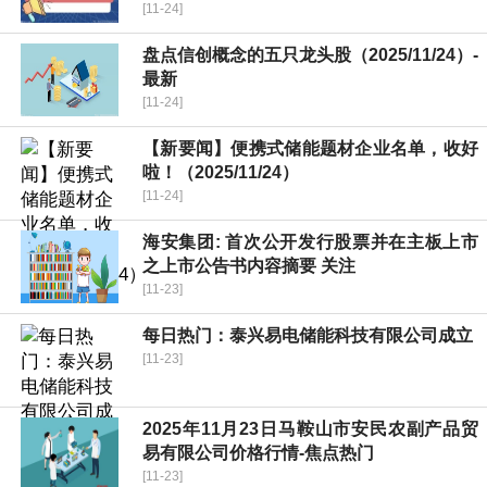
[11-24]
盘点信创概念的五只龙头股（2025/11/24）-
最新
[11-24]
【新要闻】便携式储能题材企业名单，收好
啦！（2025/11/24）
[11-24]
海安集团: 首次公开发行股票并在主板上市
之上市公告书内容摘要 关注
[11-23]
每日热门：泰兴易电储能科技有限公司成立
[11-23]
2025年11月23日马鞍山市安民农副产品贸
易有限公司价格行情-焦点热门
[11-23]