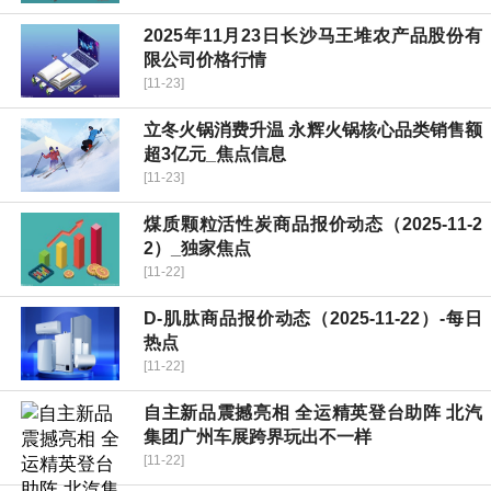
2025年11月23日长沙马王堆农产品股份有
限公司价格行情
[11-23]
立冬火锅消费升温 永辉火锅核心品类销售额
超3亿元_焦点信息
[11-23]
煤质颗粒活性炭商品报价动态（2025-11-2
2）_独家焦点
[11-22]
D-肌肽商品报价动态（2025-11-22）-每日
热点
[11-22]
自主新品震撼亮相 全运精英登台助阵 北汽
集团广州车展跨界玩出不一样
[11-22]