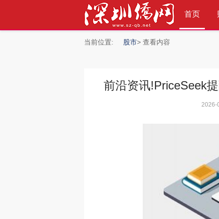
首页
当前位置:
股市
> 查看内容
前沿资讯!PriceSe
»
2026-