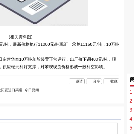
(相关资料图)
/吨，最新价格执行11000元/吨现汇，承兑11150元/吨，10万吨
月19日东营华泰10万吨苯胺装置正常运行，出厂价下调400元/吨，现
元/吨，供应端无利好支撑，对苯胺现货价格形成一般利空影响。
邀请
分享
收藏
拓宽进口渠道_今日要闻
1
2
3
4
5