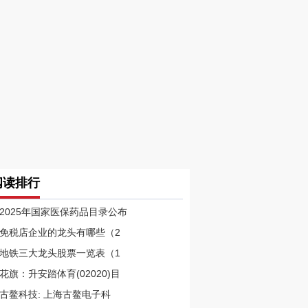
阅读排行
2025年国家医保药品目录公布
免税店企业的龙头有哪些（2
地铁三大龙头股票一览表（1
花旗：升安踏体育(02020)目
古鳌科技: 上海古鳌电子科