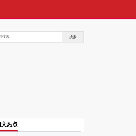
搜索
图文热点