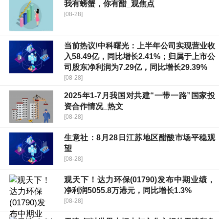
我有螃蟹，你有醋_观焦点
[08-28]
当前热议!中科曙光：上半年公司实现营业收
入58.49亿，同比增长2.41%；归属于上市公
司股东净利润为7.29亿，同比增长29.39%
[08-28]
2025年1-7月我国对共建“一带一路”国家投
资合作情况_热文
[08-28]
生意社：8月28日江苏地区醋酸市场平稳观
望
[08-28]
观天下！达力环保(01790)发布中期业绩，
净利润5055.8万港元，同比增长1.3%
[08-28]