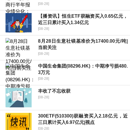
[08-28]
【播资讯】恒生ETF获融资买入0.65亿元，
近三日累计买入1.34亿元
[08-28]
8月28日生意社镁基准价为17400.00元/吨|
当前关注
[08-28]
中国生命集团(08296.HK)：中期净亏损480.
3万元
[08-28]
丰收了不忘收获
[08-28]
300ETF(510300)获融资买入2.18亿元，近
三日累计买入6.97亿元|视点
[08-28]