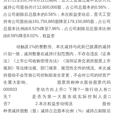
月27日至2025年9月12日期间，普天工贸通过集中竞价方式
减持公司股份共计12,600,000股，占公司总股本的0.56%，
占公司剔除后总股本的0.56%；本次权益变动后，普天工贸
持有公司股份由191,750,885股降至179,150,885股，占公司
总股本比例由8.52%降至7.96%，占公司剔除后总股本比例
由8.58%降至8.02%，权益变
动触及1%的整数倍。本次减持与此前已披露的减持
计划一致，减持数量在减持计划范围内，不存在违反《证券
法》《上市公司收购管理办法》《深圳证券交易所股票上市
规则》等法律法规、部门规章、规范性文件的情况。本次减
持股份不会导致公司控制权发生变更，不会对公司的经营产
生重大影响。 股票简称神火股份股票代码
000933 变动方向上升□ 下降?一致行动人有□
无? 是否为第一大股东或实际控制人是□
否? 2.本次权益变动情况 股份
种类减持股数（股）减持占总股本比例（%）减持占剔除后