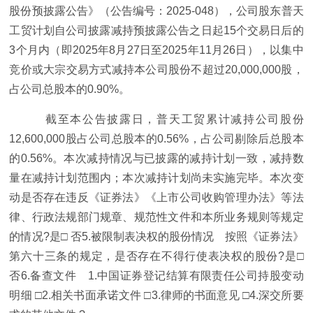
股份预披露公告》（公告编号：2025-048），公司股东普天
工贸计划自公司披露减持预披露公告之日起15个交易日后的
3个月内（即2025年8月27日至2025年11月26日），以集中
竞价或大宗交易方式减持本公司股份不超过20,000,000股，
占公司总股本的0.90%。
截至本公告披露日，普天工贸累计减持公司股份
12,600,000股占公司总股本的0.56%，占公司剔除后总股本
的0.56%。本次减持情况与已披露的减持计划一致，减持数
量在减持计划范围内；本次减持计划尚未实施完毕。本次变
动是否存在违反《证券法》《上市公司收购管理办法》等法
律、行政法规部门规章、规范性文件和本所业务规则等规定
的情况?是□ 否5.被限制表决权的股份情况 按照《证券法》
第六十三条的规定，是否存在不得行使表决权的股份?是□
否6.备查文件 1.中国证券登记结算有限责任公司持股变动
明细 □2.相关书面承诺文件 □3.律师的书面意见 □4.深交所要