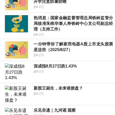
开学注意防暑防晒
[08-27]
热消息：国家金融监督管理总局铁岭监管分
局核准朱殊华泰人寿铁岭中心支公司副总经
理（主持工作）
[08-27]
一分钟带你了解家用电器A股上市龙头股票
是这些（2025/8/27）
[08-27]
深成指8月27日跌1.43%
[08-27]
新股王诞生，未来谁接盘？
[08-27]
乐见非遗｜九河谣 观察