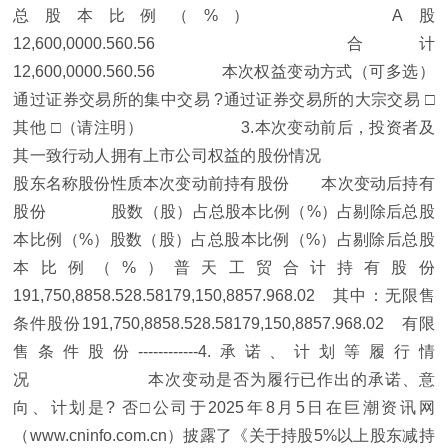
总股本比例（%） A股
12,600,0000.560.56 合 计
12,600,0000.560.56 本次权益变动方式（可多选）
通过证券交易所的集中交易 ?通过证券交易所的大宗交易 □
其他 □（请注明） 3.本次变动前后，投资者及
其一致行动人拥有上市公司权益的股份情况
股东名称股份性质本次变动前持有股份 本次变动后持有
股份 股数（股）占总股本比例（%）占剔除后总股
本比例（%）股数（股）占总股本比例（%）占剔除后总股
本比例（%）普天工贸合计持有股份
191,750,8858.528.58179,150,8857.968.02 其中：无限售
条件股份191,750,8858.528.58179,150,8857.968.02 有限
售条件股份------------4.承诺、计划等履行情
况 本次变动是否为履行已作出的承诺、意
向、计划是? 否□公司于2025年8月5日在巨潮资讯网
（www.cninfo.com.cn）披露了《关于持股5%以上股东减持