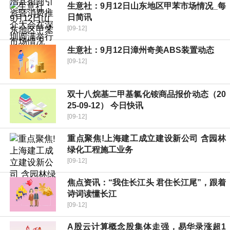
生意社：9月12日山东地区甲苯市场情况_每
日简讯
[09-12]
生意社：9月12日漳州奇美ABS装置动态
[09-12]
双十八烷基二甲基氯化铵商品报价动态（20
25-09-12） 今日快讯
[09-12]
重点聚焦!上海建工成立建设新公司 含园林
绿化工程施工业务
[09-12]
焦点资讯：“我住长江头 君住长江尾”，跟着
诗词读懂长江
[09-12]
A股云计算概念股集体走强，易华录涨超1