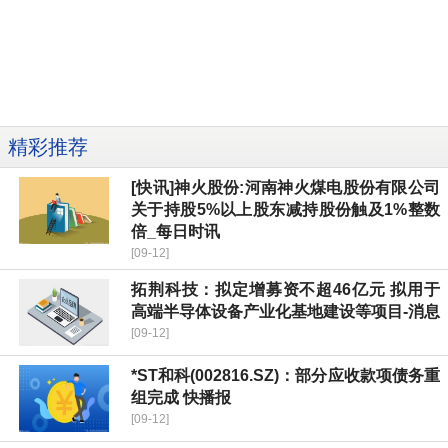
精彩推荐
[快讯]神火股份:河南神火煤电股份有限公司
关于持股5%以上股东减持股份触及1%整数
倍_每日时讯
[09-12]
拓荆科技：拟定增募资不超46亿元 拟用于
高端半导体设备产业化基地建设等项目-消息
[09-12]
*ST和科(002816.SZ)：部分应收款项债务重
组完成 快播报
[09-12]