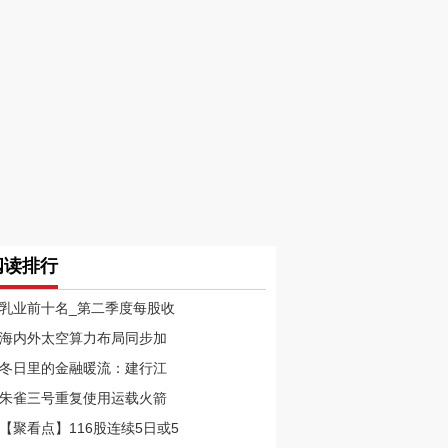
阅读排行
乳业前十名_第二季度每股收
海内外太空算力布局同步加
冬日里的金融暖流：建行江
朱雀三号重复使用运载火箭
【聚看点】116股连续5日或5