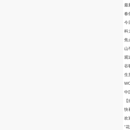
最
春
今
科
焦
山
观
谷
生
W
中
【
快
欢
“