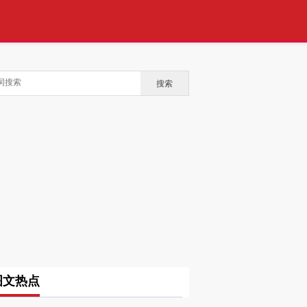
搜索
图文热点