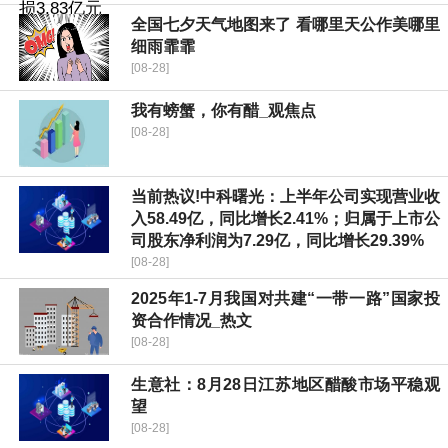
全国七夕天气地图来了 看哪里天公作美哪里
细雨霏霏
[08-28]
我有螃蟹，你有醋_观焦点
[08-28]
当前热议!中科曙光：上半年公司实现营业收
入58.49亿，同比增长2.41%；归属于上市公
司股东净利润为7.29亿，同比增长29.39%
[08-28]
2025年1-7月我国对共建“一带一路”国家投
资合作情况_热文
[08-28]
生意社：8月28日江苏地区醋酸市场平稳观
望
[08-28]