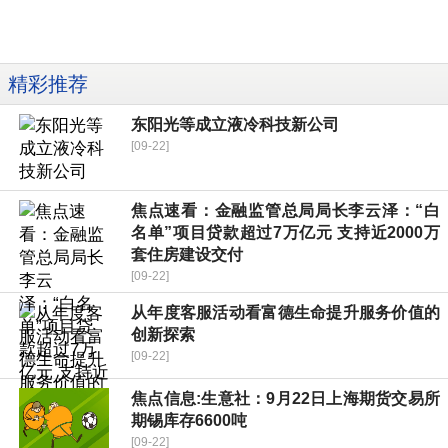
精彩推荐
东阳光等成立液冷科技新公司
[09-22]
焦点速看：金融监管总局局长李云泽：“白
名单”项目贷款超过7万亿元 支持近2000万
套住房建设交付
[09-22]
从年度客服活动看富德生命提升服务价值的
创新探索
[09-22]
焦点信息:生意社：9月22日上海期货交易所
期锡库存6600吨
[09-22]