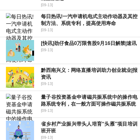
[09-13]
每日热讯!一汽申请机电式主动作动器及其控
制方法、系统专利，提高使用寿命
[09-13]
[快讯]劲仔食品0万限售股9月16日解禁|速讯
[09-13]
黔西南兴义：网络直播培训助力创业就业|报
资讯
[09-13]
量子谷投资基金申请磁共振系统中的操作电
路系统专利，在一般方面可操作磁共振系统
[09-13]
省乡村产业振兴带头人培育“头雁”项目培训
班开班
[09-13]