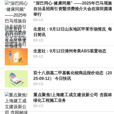
“深巴同心·健康同频” ——2025年巴马瑶族
自治县招商引资暨消费推介大会在深圳圆满
举行
[09-12]
生意社：9月12日山东地区甲苯市场情况_每
日简讯
[09-12]
生意社：9月12日漳州奇美ABS装置动态
[09-12]
双十八烷基二甲基氯化铵商品报价动态（20
25-09-12） 今日快讯
[09-12]
重点聚焦!上海建工成立建设新公司 含园林
绿化工程施工业务
[09-12]