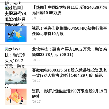
【热闻】中国宏桥9月11日斥资246.36万港
元回购10.05万股
[09-12]
视讯！鸿兴印刷集团(00450.HK)获执行董事
任泽明增持10万股
[09-12]
龙软科技：融资净买入106.2万元，融资余
额8033.78万元（09-11）
[09-12]
赛微微电(688325.SH)股东武岳峰投资及其
一致行动人拟协议转让1464.39万股_简讯
[09-12]
资讯：[快讯]恒鑫生活190万限售股9月19日
解禁
[09-12]