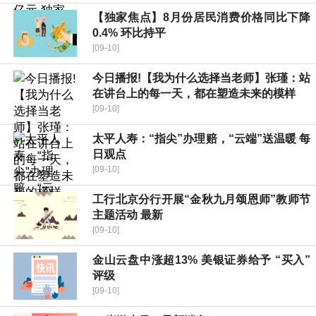
【独家焦点】8月份居民消费价格同比下降
0.4% 环比持平
[09-10]
今日播报!【我为什么选择当老师】张瑾：站
在讲台上的每一天，都在塑造未来的模样
[09-10]
太平人寿：“指尖”办理赔，“云端”送温暖 每
日观点
[09-10]
工行北京分行开展“金秋九月颂恩师”教师节
主题活动 最新
[09-10]
金山云盘中涨超13% 美银证券给予 “买入”
评级
[09-10]