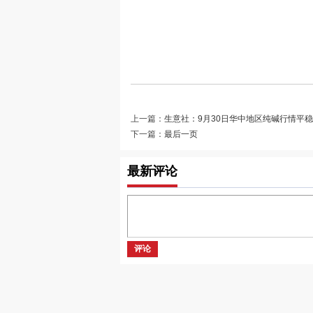
上一篇：
生意社：9月30日华中地区纯碱行情平
下一篇：
最后一页
最新评论
评论