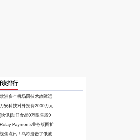
阅读排行
欧洲多个机场因技术故障运
万安科技对外投资2000万元
[快讯]劲仔食品0万限售股9
Relay Payments业务版图扩
视焦点讯！乌称袭击了俄波