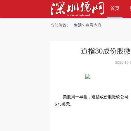
首页
当前位置:
生活
> 查看内容
道指30成份股
»
2025-10-
美股周一早盘，道指成份股微软公司（
675美元。