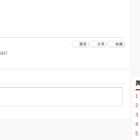
邀请
分享
收藏
稳运行
1
2
3
4
5