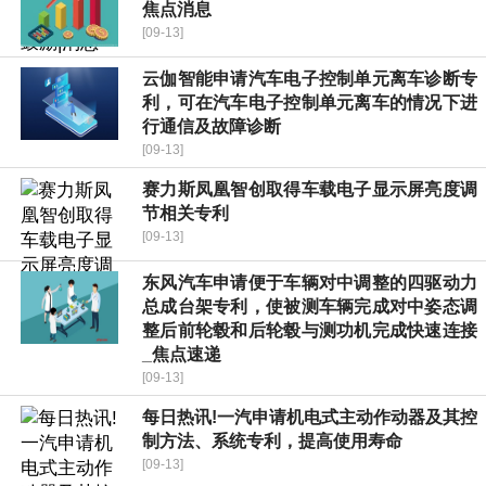
焦点消息
[09-13]
云伽智能申请汽车电子控制单元离车诊断专
利，可在汽车电子控制单元离车的情况下进
行通信及故障诊断
[09-13]
赛力斯凤凰智创取得车载电子显示屏亮度调
节相关专利
[09-13]
东风汽车申请便于车辆对中调整的四驱动力
总成台架专利，使被测车辆完成对中姿态调
整后前轮毂和后轮毂与测功机完成快速连接
_焦点速递
[09-13]
每日热讯!一汽申请机电式主动作动器及其控
制方法、系统专利，提高使用寿命
[09-13]