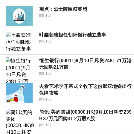
观点：烈士陵园祭英烈
[09-10]
叶鑫获准担任朝阳银行独立董事
[09-10]
恒生银行(00011)9月10日斥资2481.71万港
元回购21万股
[09-10]
去看艺术季开幕式？收下这份武汉地铁出行
保障攻略
[09-10]
简讯:美的集团(00300.HK)9月10日耗资239
9.37万元回购31.2万股A股
[09-10]