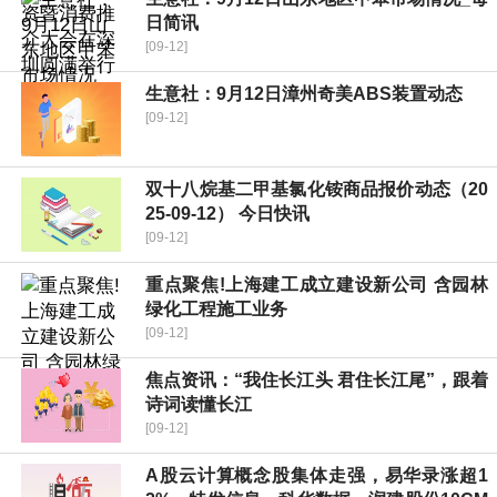
日简讯
[09-12]
生意社：9月12日漳州奇美ABS装置动态
[09-12]
双十八烷基二甲基氯化铵商品报价动态（20
25-09-12） 今日快讯
[09-12]
重点聚焦!上海建工成立建设新公司 含园林
绿化工程施工业务
[09-12]
焦点资讯：“我住长江头 君住长江尾”，跟着
诗词读懂长江
[09-12]
A股云计算概念股集体走强，易华录涨超1