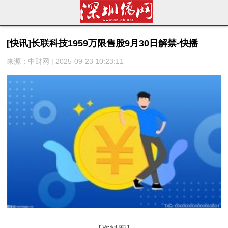
[快讯]长联科技1959万限售股9月30日解禁-快播
来源：中财网 | 2025-09-23 10:23:11