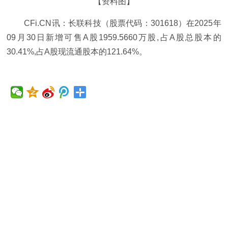
【资料图】
CFi.CN讯：长联科技（股票代码：301618）在2025年
09月30日新增可售A股1959.5660万股,占A股总股本的
30.41%,占A股现流通股本的121.64%。