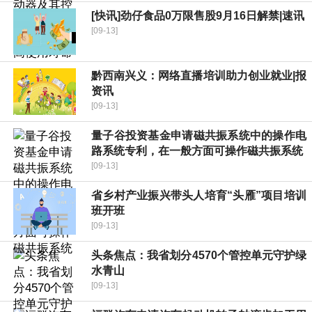
[快讯]劲仔食品0万限售股9月16日解禁|速讯
[09-13]
黔西南兴义：网络直播培训助力创业就业|报
资讯
[09-13]
量子谷投资基金申请磁共振系统中的操作电
路系统专利，在一般方面可操作磁共振系统
[09-13]
省乡村产业振兴带头人培育“头雁”项目培训
班开班
[09-13]
头条焦点：我省划分4570个管控单元守护绿
水青山
[09-13]