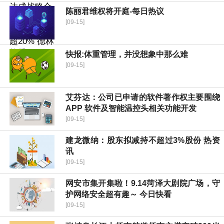
陈丽君维权将开庭-每日热议
[09-15]
快报:体重管理，并没想象中那么难
[09-15]
艾芬达：公司已申请的软件著作权主要围绕
APP 软件及智能温控头相关功能开发
[09-15]
建龙微纳：股东拟减持不超过3%股份 热资
讯
[09-15]
网安市集开集啦！9.14菏泽大剧院广场，守
护网络安全超有趣～ 今日快看
[09-15]