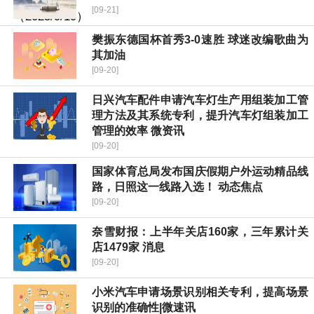
[09-21]
樊振东德国杯首秀3-0速胜 球迷改编歌曲为
其加油
[09-20]
日兴汽车配件申请汽车灯生产用组装加工管
理方法及其系统专利，提升汽车灯组装加工
管理的效率 微资讯
[09-20]
国家体育总局发布国庆假期户外运动精品线
路，日照这一线路入选！ 动态焦点
[09-20]
奈雪财报：上半年关店160家，三年累计关
店1479家 消息
[09-20]
小米汽车申请场景识别相关专利，提高场景
识别的准确性|微速讯