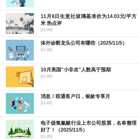
11月6日生意社玻璃基准价为14.03元/平方
米 热点评
[11-06]
体外诊断龙头公司有哪些（2025/11/5）
[11-06]
10月美国“小非农”人数高于预期
[11-05]
消息！联通客户日，银龄专享月
[11-05]
电子级氢氟酸行业上市公司股票，名单整理
好了！（2025/11/5）
[11-05]