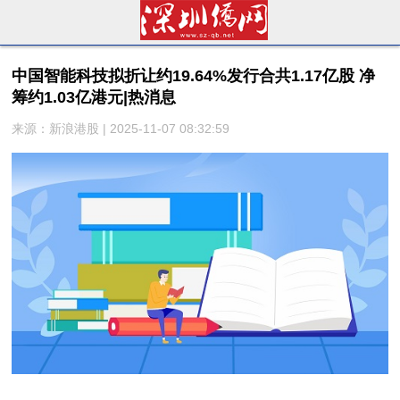
中国智能科技拟折让约19.64%发行合共1.17亿股 净
筹约1.03亿港元|热消息
来源：新浪港股 | 2025-11-07 08:32:59