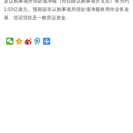
及认购事项所得款项净额（经扣除认购事项开支后）将为约
1.03亿港元。预期该等认购事项所得款项净额将用作业务发
展、偿还贷款及一般营运资金。