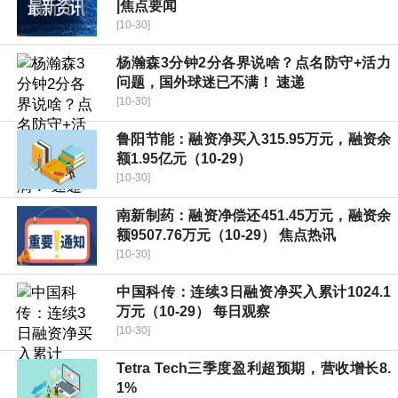
|焦点要闻
[10-30]
杨瀚森3分钟2分各界说啥？点名防守+活力
问题，国外球迷已不满！ 速递
[10-30]
鲁阳节能：融资净买入315.95万元，融资余
额1.95亿元（10-29）
[10-30]
南新制药：融资净偿还451.45万元，融资余
额9507.76万元（10-29） 焦点热讯
[10-30]
中国科传：连续3日融资净买入累计1024.1
万元（10-29） 每日观察
[10-30]
Tetra Tech三季度盈利超预期，营收增长8.
1%