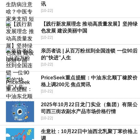
讯
[10-22]
【践行新发展理念 推动高质量发展】坚持绿
色发展 建设美丽中国
[10-22]
亲历者说 | 从百万粉丝到全国连锁 一位90后
的“快进”人生
[10-22]
PriceSeek重点提醒：中油东北顺丁橡胶价
格上调200元 焦点简讯
[10-22]
2025年10月22日龙门实业（集团）有限公
司西三街农副水产品市场价格行情
[10-22]
生意社：10月22日中油西北乳聚丁苯价格上
调