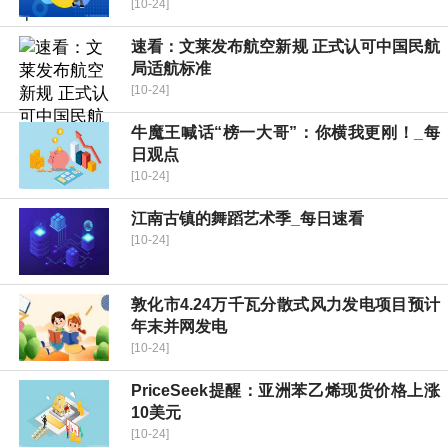
[10-24]
速看：文莱发布航空新规 正式认可中国民航
局适航标准
[10-24]
牛魔王喊话“榜一大哥”：你横我更刚！_每
日观点
[10-24]
江南古镇的舞蹈艺术季_每日速看
[10-24]
敦化市4.24万千瓦分散式风力发电项目预计
年末并网发电
[10-24]
PriceSeek提醒：亚洲苯乙烯现货价格上涨
10美元
[10-24]