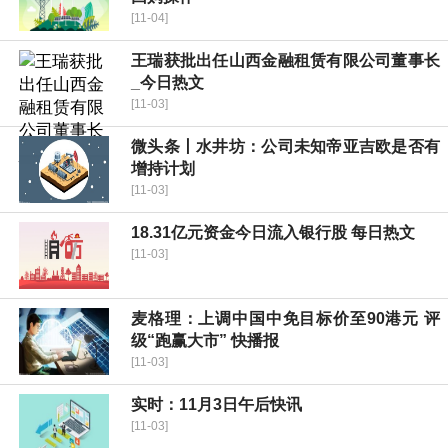
[11-04]
王瑞获批出任山西金融租赁有限公司董事长
_今日热文
[11-03]
微头条丨水井坊：公司未知帝亚吉欧是否有
增持计划
[11-03]
18.31亿元资金今日流入银行股 每日热文
[11-03]
麦格理：上调中国中免目标价至90港元 评
级“跑赢大市” 快播报
[11-03]
实时：11月3日午后快讯
[11-03]