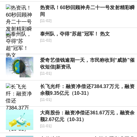
热资讯！60秒回顾神舟二十一号发射精彩瞬
间
[11-02]
泰州队，夺得“苏超”冠军！ 热文
[11-02]
爱奇艺借钱逾期一天，市民称收到“威胁”催
收短信|新资讯
[11-01]
长飞光纤：融资净偿还7384.37万元，融资
余额9.35亿元（10-31）
[11-01]
大商股份：融资净偿还361.67万元，融资余
额2.67亿元（10-31）
[11-01]