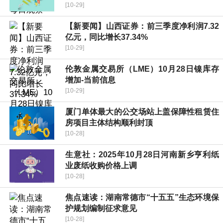
[10-29]
【新要闻】山西证券：前三季度净利润7.32
亿元，同比增长37.34%
[10-29]
伦敦金属交易所（LME）10月28日镍库存
增加-当前信息
[10-29]
厦门单体最大的公交场站上盖保障性租赁住
房项目主体结构顺利封顶
[10-28]
生意社：2025年10月28日河南新乡亨利纸
业废纸收购价格上调
[10-28]
焦点速读：湖南常德市“十五五”生态环境保
护规划编制征求意见
[10-28]