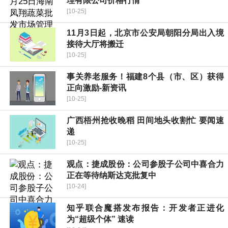
理有限公司价格行情
[10-25]
11月3日起，北京市公安局朝阳分局出入境
接待大厅将搬迁
[10-25]
事关养老服务！福建8个县（市、区）获得
正向激励-新资讯
[10-25]
广西梧州抢收晚稻 田间地头收割忙 要闻速
递
[10-25]
观点：捷成股份：公司参股子公司中喜合力
正在等待纳斯达克批复中
[10-24]
知乎联合魔搭发布报告：开发者正进化
为“超级个体” 速读