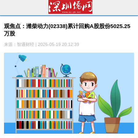
观焦点：潍柴动力(02338)累计回购A股股份5025.25
万股
来源：智通财经 | 2026-05-19 20:12:39