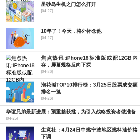
星砂岛生机之门怎么打开
[04-27]
10年了！今天，格外怀念他
[04-27]
焦点热讯:iPhone18标准版或配12GB内
存，屏幕规格反向下探
[04-26]
泡花碱TOP10排行榜：3月25日股票成交额
排名一览
[04-26]
华谊兄弟最新进展：预重整获批，为引入战略投资者做准备
[04-25]
生意社：4月24日中燃宁波地区燃料油价格
下调