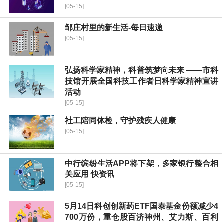
[05-15]
邹庄村里的新生活-每日速递
[05-15]
弘扬科学家精神，科普筑梦向未来 ——市科
技馆开展全国科技工作者日科学家精神宣讲
活动
[05-15]
社工陪同体检，守护残疾人健康
[05-15]
中行缤纷生活APP将下架，多家银行整合相
关应用 快资讯
[05-15]
5月14日科创创新药ETF国泰基金份额减少4
700万份，重仓股百济神州、艾力斯、百利