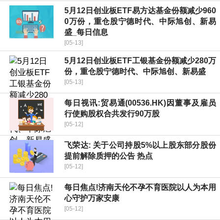
5月12日创业板ETF易方达基金份额减少960
0万份，重仓股宁德时代、中际旭创、新易
盛_每日信息
[05-13]
5月12日创业板ETF工银基金份额减少280万
份，重仓股宁德时代、中际旭创、新易盛
[05-13]
每日视讯:贸易通(00536.HK)因董事及雇员
行使购股权合共发行90万股
[05-12]
飞荣达: 关于公司持股5%以上股东部分股份
提前解除质押的公告 热点
[05-12]
每日焦点!济南天伦不孕不育医院以人为本用
心守护万家安康
[05-12]