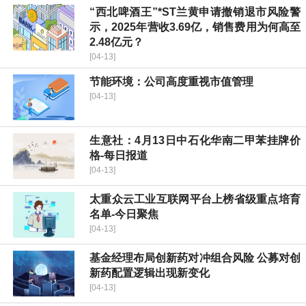
“西北啤酒王”*ST兰黄申请撤销退市风险警
示，2025年营收3.69亿，销售费用为何高至
2.48亿元？
[04-13]
节能环境：公司高度重视市值管理
[04-13]
生意社：4月13日中石化华南二甲苯挂牌价
格-每日报道
[04-13]
太重众云工业互联网平台上榜省级重点培育
名单-今日聚焦
[04-13]
基金经理布局创新药对冲组合风险 公募对创
新药配置逻辑出现新变化
[04-13]