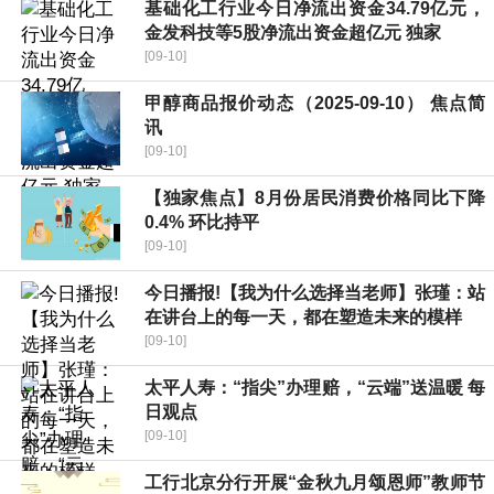
基础化工行业今日净流出资金34.79亿元，
金发科技等5股净流出资金超亿元 独家
[09-10]
甲醇商品报价动态（2025-09-10） 焦点简
讯
[09-10]
【独家焦点】8月份居民消费价格同比下降
0.4% 环比持平
[09-10]
今日播报!【我为什么选择当老师】张瑾：站
在讲台上的每一天，都在塑造未来的模样
[09-10]
太平人寿：“指尖”办理赔，“云端”送温暖 每
日观点
[09-10]
工行北京分行开展“金秋九月颂恩师”教师节