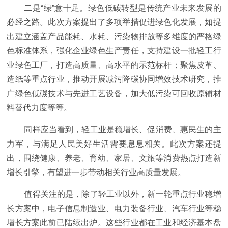
二是“绿”意十足。绿色低碳转型是传统产业未来发展的
必经之路。此次方案提出了多项举措促进绿色化发展，如提
出建立涵盖产品能耗、水耗、污染物排放等多维度的严格绿
色标准体系，强化企业绿色生产责任，支持建设一批轻工行
业绿色工厂，打造高质量、高水平的示范标杆；聚焦皮革、
造纸等重点行业，推动开展减污降碳协同增效技术研究，推
广绿色低碳技术与先进工艺设备，加大低污染可回收原辅材
料替代力度等等。
同样应当看到，轻工业是稳增长、促消费、惠民生的主
力军，与满足人民美好生活需要息息相关。此次方案还提
出，围绕健康、养老、育幼、家居、文旅等消费热点打造新
增长引擎，有望进一步带动相关行业高质量发展。
值得关注的是，除了轻工业以外，新一轮重点行业稳增
长方案中，电子信息制造业、电力装备行业、汽车行业等稳
增长方案此前已陆续出炉。这些行业都在工业和经济基本盘