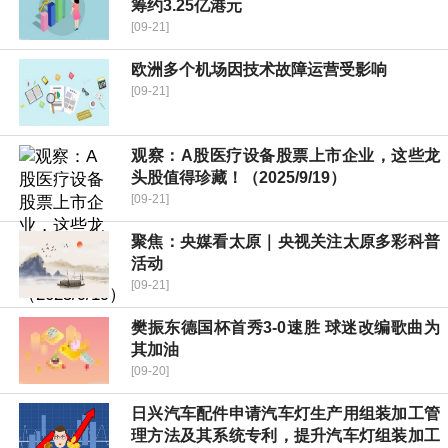
筹约3.25亿港元
[09-21]
欧洲多个机场因技术故障运营受影响
[09-21]
观察：A股医疗设备股票上市企业，这些龙
头股值得珍藏！（2025/9/19）
[09-21]
聚焦：央媒看太原｜央视关注太原多彩科普
活动
[09-21]
樊振东德国杯首秀3-0速胜 球迷改编歌曲为
其加油
[09-20]
日兴汽车配件申请汽车灯生产用组装加工管
理方法及其系统专利，提升汽车灯组装加工