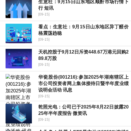
生意社：9月15日山东地区顺酐市场行情下
行 短讯
[09-15]
看点：生意社：9月15日山东地区异丁醛价
格震荡趋稳
[09-15]
天机控股于9月12日斥资448.67万港元回购2
89.8万股
[09-15]
华瓷股份(001216):参加2025年湖南辖区上
市公司投资者网上集体接待日暨半年度业绩
说明会活动 讯息
[09-15]
乾照光电：公司已于2025年8月22日披露20
25年半年度报告 微资讯
[09-15]