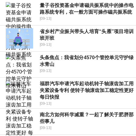
量子谷投资基金申请磁共振系统中的操作电
路系统专利，在一般方面可操作磁共振系统
[09-13]
省乡村产业振兴带头人培育“头雁”项目培训
班开班
[09-13]
头条焦点：我省划分4570个管控单元守护绿
水青山
[09-13]
福群汽车申请汽车起动机转子轴滚齿加工用
夹紧设备专利 使转子轴滚齿加工稳定性更好
每日快报
[09-13]
南北方如何科学减重？一起了解关于肥胖那
些事儿
[09-13]