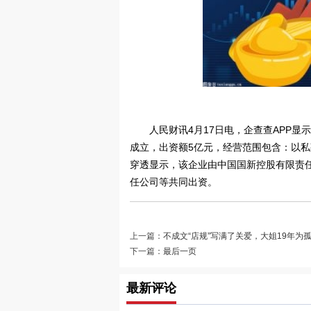
人民财讯4月17日电，企查查APP
成立，出资额5亿元，经营范围包含：以
穿透显示，该企业由中国国新控股有限责
任公司等共同出资。
上一篇：
不成文“店规”写满了关爱，大姐19年为
下一篇：
最后一页
最新评论