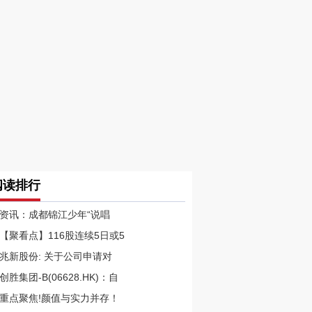
阅读排行
资讯：成都锦江少年“说唱
【聚看点】116股连续5日或5
兆新股份: 关于公司申请对
创胜集团-B(06628.HK)：自
重点聚焦!颜值与实力并存！