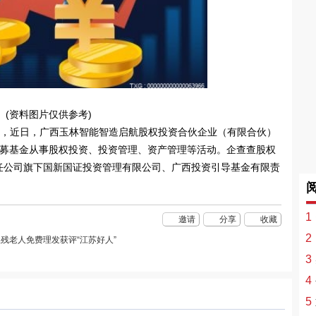
(资料图片仅供参考)
显示，近日，广西玉林智能智造启航股权投资合伙企业（有限合伙）
私募基金从事股权投资、投资管理、资产管理等活动。企查查股权
任公司旗下国新国证投资管理有限公司、广西投资引导基金有限责
1
邀请
分享
收藏
2
孤残老人免费理发获评“江苏好人”
3
4
5