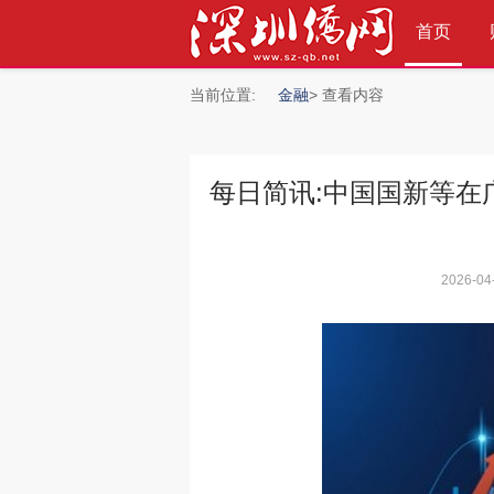
首页
当前位置:
金融
> 查看内容
每日简讯:中国国新等在
»
2026-04