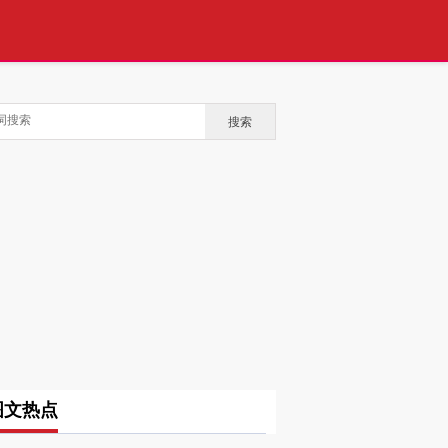
搜索
图文热点