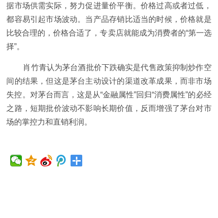
据市场供需实际，努力促进量价平衡。价格过高或者过低，
都容易引起市场波动。当产品存销比适当的时候，价格就是
比较合理的，价格合适了，专卖店就能成为消费者的“第一选
择”。
肖竹青认为茅台酒批价下跌确实是代售政策抑制炒作空
间的结果，但这是茅台主动设计的渠道改革成果，而非市场
失控。对茅台而言，这是从“金融属性”回归“消费属性”的必经
之路，短期批价波动不影响长期价值，反而增强了茅台对市
场的掌控力和直销利润。