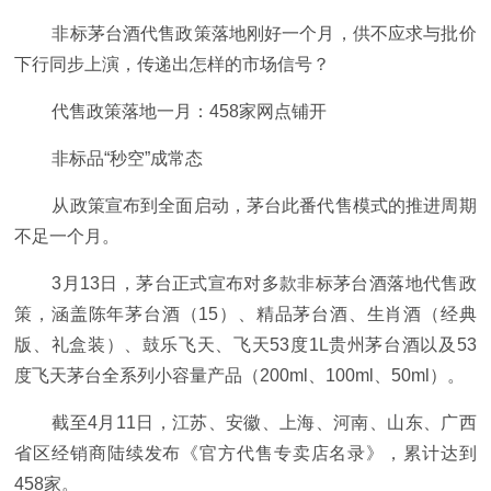
非标茅台酒代售政策落地刚好一个月，供不应求与批价
下行同步上演，传递出怎样的市场信号？
代售政策落地一月：458家网点铺开
非标品“秒空”成常态
从政策宣布到全面启动，茅台此番代售模式的推进周期
不足一个月。
3月13日，茅台正式宣布对多款非标茅台酒落地代售政
策，涵盖陈年茅台酒（15）、精品茅台酒、生肖酒（经典
版、礼盒装）、鼓乐飞天、飞天53度1L贵州茅台酒以及53
度飞天茅台全系列小容量产品（200ml、100ml、50ml）。
截至4月11日，江苏、安徽、上海、河南、山东、广西
省区经销商陆续发布《官方代售专卖店名录》，累计达到
458家。