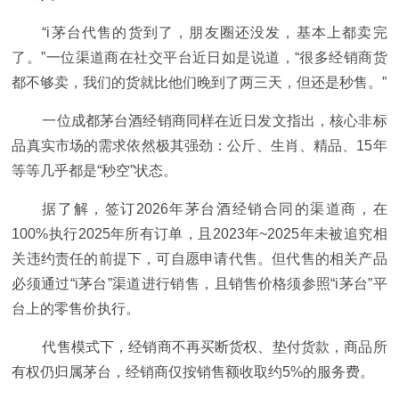
“i茅台代售的货到了，朋友圈还没发，基本上都卖完
了。”一位渠道商在社交平台近日如是说道，“很多经销商货
都不够卖，我们的货就比他们晚到了两三天，但还是秒售。”
一位成都茅台酒经销商同样在近日发文指出，核心非标
品真实市场的需求依然极其强劲：公斤、生肖、精品、15年
等等几乎都是“秒空”状态。
据了解，签订2026年茅台酒经销合同的渠道商，在
100%执行2025年所有订单，且2023年~2025年未被追究相
关违约责任的前提下，可自愿申请代售。但代售的相关产品
必须通过“i茅台”渠道进行销售，且销售价格须参照“i茅台”平
台上的零售价执行。
代售模式下，经销商不再买断货权、垫付货款，商品所
有权仍归属茅台，经销商仅按销售额收取约5%的服务费。