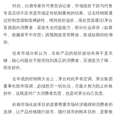
对此，白酒专家肖竹青告诉记者，市场批价下跌与代售
专卖店供不应求是市场定价机制重构的结果。过去经销商通
过控制货源制造稀缺性，维持批价溢价，现在货源通过i茅台
直接面向消费者，渠道失去控盘能力，部分社会库存（如黄
牛、收藏者手中存货）因预期改变而释放，形成短期供给增
加。
也有市场分析认为，非标产品的批价波动本身不是关
键，核心问题在于能否找到真正的消费者，买酒是为了喝，
而非炒作。
去年底的经销商大会上，茅台对此早有定调。茅台集团
董事长陈华强调，必须想尽一切办法，尽最大努力防止价格
炒作，这既是对广大消费者负责，也是对茅台自己负责。
价格市场化改革目的是要尊重市场经济规律和消费者的
选择，让产品价格随行就市。随行就市的根本目的，是要根