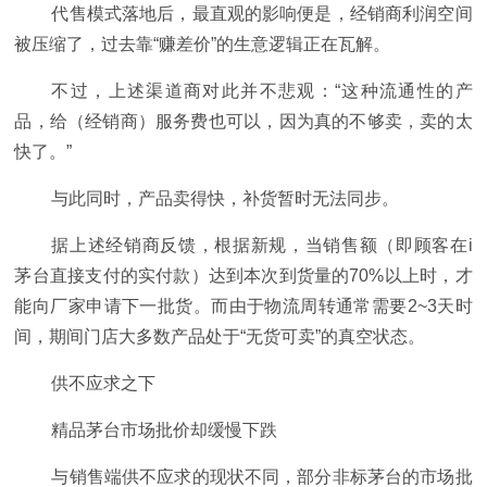
代售模式落地后，最直观的影响便是，经销商利润空间
被压缩了，过去靠“赚差价”的生意逻辑正在瓦解。
不过，上述渠道商对此并不悲观：“这种流通性的产
品，给（经销商）服务费也可以，因为真的不够卖，卖的太
快了。”
与此同时，产品卖得快，补货暂时无法同步。
据上述经销商反馈，根据新规，当销售额（即顾客在i
茅台直接支付的实付款）达到本次到货量的70%以上时，才
能向厂家申请下一批货。而由于物流周转通常需要2~3天时
间，期间门店大多数产品处于“无货可卖”的真空状态。
供不应求之下
精品茅台市场批价却缓慢下跌
与销售端供不应求的现状不同，部分非标茅台的市场批