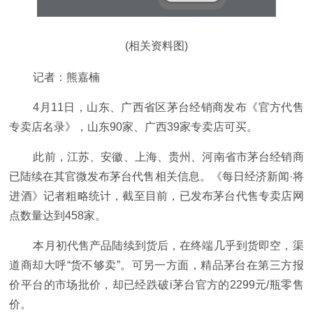
(相关资料图)
记者：熊嘉楠
4月11日，山东、广西省区茅台经销商发布《官方代售
专卖店名录》，山东90家、广西39家专卖店可买。
此前，江苏、安徽、上海、贵州、河南省市茅台经销商
已陆续在其官微发布茅台代售相关信息。《每日经济新闻·将
进酒》记者粗略统计，截至目前，已发布茅台代售专卖店网
点数量达到458家。
本月初代售产品陆续到货后，在终端几乎到货即空，渠
道商却大呼“货不够卖”。可另一方面，精品茅台在第三方报
价平台的市场批价，却已经跌破i茅台官方的2299元/瓶零售
价。