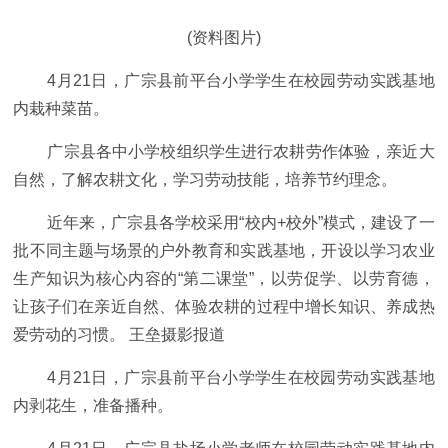
(资料图片)
4月21日，广宗县前平台小学学生在校园劳动实践基地
内栽种菜苗。
广宗县各中小学校组织学生进行农耕劳作体验，亲近大
自然，了解农耕文化，学习劳动技能，培养节约理念。
近年来，广宗县各学校采用“校内+校外”模式，建设了一
批不同主题与场景的户外教育和实践基地，开设以学习农业
生产知识为核心内容的“第二课堂”，以劳促学、以劳育德，
让孩子们在亲近自然、体验农耕的过程中增长知识、养成热
爱劳动的习惯。 王垒摄影报道
4月21日，广宗县前平台小学学生在校园劳动实践基地
内剥花生，准备播种。