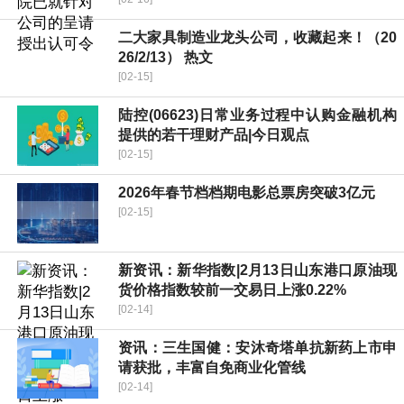
二大家具制造业龙头公司，收藏起来！（20
26/2/13） 热文
[02-15]
陆控(06623)日常业务过程中认购金融机构
提供的若干理财产品|今日观点
[02-15]
2026年春节档档期电影总票房突破3亿元
[02-15]
新资讯：新华指数|2月13日山东港口原油现
货价格指数较前一交易日上涨0.22%
[02-14]
资讯：三生国健：安沐奇塔单抗新药上市申
请获批，丰富自免商业化管线
[02-14]