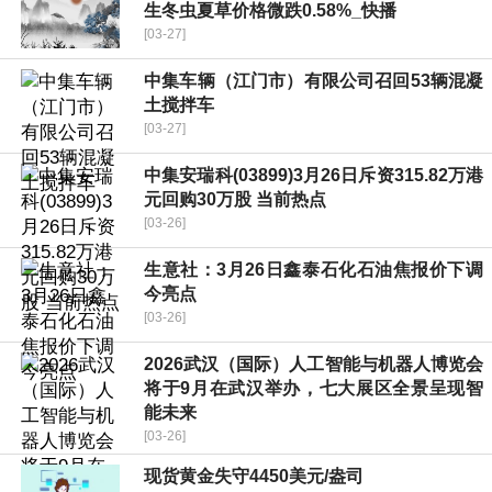
生冬虫夏草价格微跌0.58%_快播
[03-27]
中集车辆（江门市）有限公司召回53辆混凝
土搅拌车
[03-27]
中集安瑞科(03899)3月26日斥资315.82万港
元回购30万股 当前热点
[03-26]
生意社：3月26日鑫泰石化石油焦报价下调
今亮点
[03-26]
2026武汉（国际）人工智能与机器人博览会
将于9月在武汉举办，七大展区全景呈现智
能未来
[03-26]
现货黄金失守4450美元/盎司