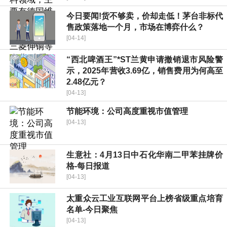
今日要闻!货不够卖，价却走低！茅台非标代
售政策落地一个月，市场在博弈什么？
[04-14]
“西北啤酒王”*ST兰黄申请撤销退市风险警
示，2025年营收3.69亿，销售费用为何高至
2.48亿元？
[04-13]
节能环境：公司高度重视市值管理
[04-13]
生意社：4月13日中石化华南二甲苯挂牌价
格-每日报道
[04-13]
太重众云工业互联网平台上榜省级重点培育
名单-今日聚焦
[04-13]