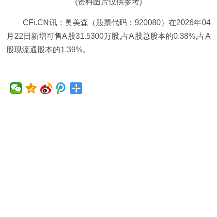
(资料图片仅供参考)
CFi.CN讯：奥美森（股票代码：920080）在2026年04
月22日新增可售A股31.5300万股,占A股总股本的0.38%,占A
股现流通股本的1.39%。