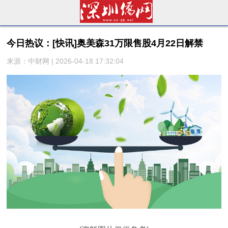
今日热议：[快讯]奥美森31万限售股4月22日解禁
来源：中财网 | 2026-04-18 17:32:04