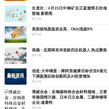
生意社：4月15日中钢矿业正蓝旗萤石价格
暂稳 新要闻
[04-15]
美股核电股盘前走高，Oklo涨超9%
[04-14]
高德：近期将发布首款四足机器人 热点聚焦
[04-14]
信息:大华继显：降阿里健康目标价至6港元
下调盈测反映创新药及AI投资增加
[04-14]
博威合金：在铜基特殊合金材料领域，主要
有德国维兰德、日本日立金属、三菱伸铜等
企业-速看料
[04-14]