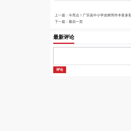
上一篇：
今亮点！广宗县中小学农耕劳作丰富多
下一篇：
最后一页
最新评论
评论