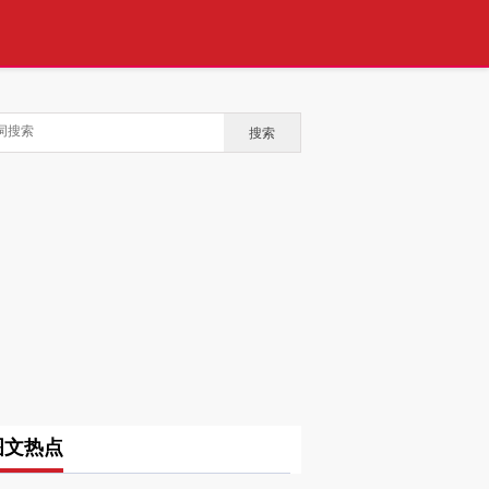
搜索
图文热点