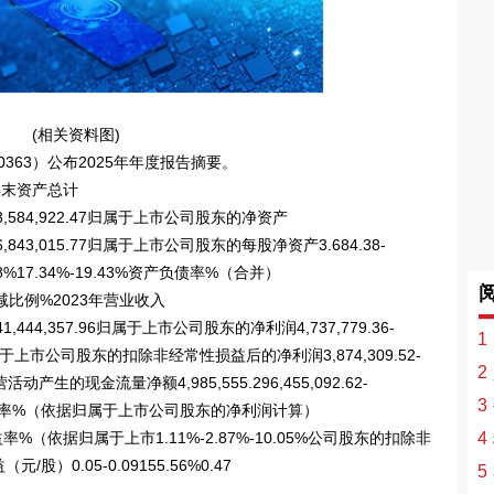
(相关资料图)
0363）公布2025年年度报告摘要。
3年末资产总计
89%443,584,922.47归属于上市公司股东的净资产
25%356,843,015.77归属于上市公司股东的每股净资产3.684.38-
8%17.34%-19.43%资产负债率%（合并）
4年增减比例%2023年营业收入
52%241,444,357.96归属于上市公司股东的净利润4,737,779.36-
1
28.86归属于上市公司股东的扣除非经常性损益后的净利润3,874,309.52-
2
01经营活动产生的现金流量净额4,985,555.296,455,092.62-
3
净资产收益率%（依据归属于上市公司股东的净利润计算）
收益率%（依据归属于上市1.11%-2.87%-10.05%公司股东的扣除非
4
0.05-0.09155.56%0.47
5