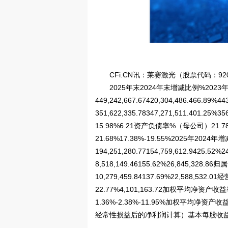
CFi.CN讯：莱赛激光（股票代码：92
2025年末2024年末增减比例%202
449,242,667.67420,304,486.466.
351,622,335.78347,271,511.401.
15.98%6.21资产负债率%（母公司）21.7
21.68%17.38%-19.55%2025年202
194,251,280.77154,759,612.9425.
8,518,149.46155.62%26,845,3
10,279,459.84137.69%22,588,532.
22.77%4,101,163.72加权平均
1.36%-2.38%-11.95%加权平均净资产
经常性损益后的净利润计算）基本每股收益（元/股）