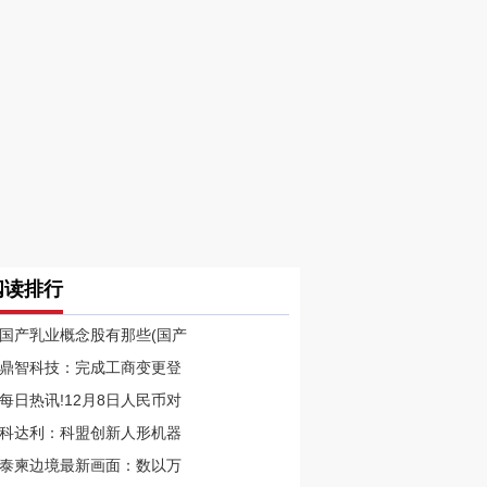
阅读排行
国产乳业概念股有那些(国产
鼎智科技：完成工商变更登
每日热讯!12月8日人民币对
科达利：科盟创新人形机器
泰柬边境最新画面：数以万