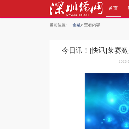
首页
当前位置:
金融
> 查看内容
今日讯！[快讯]莱赛激
»
2026-